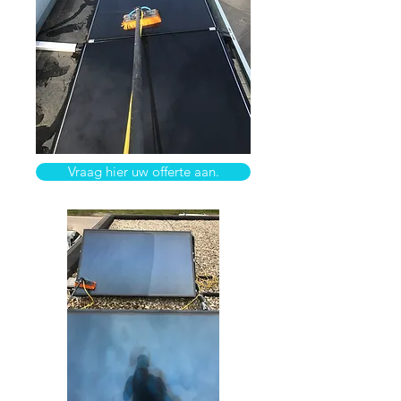
Vraag hier uw offerte aan.